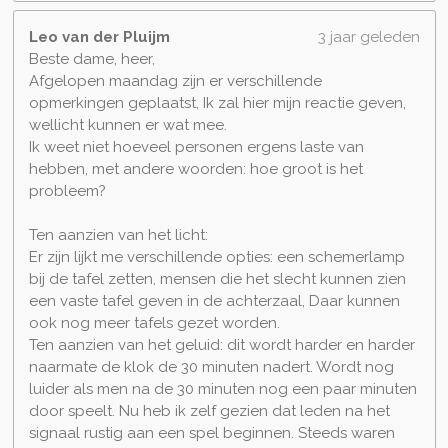
Leo van der Pluijm
3 jaar geleden
Beste dame, heer,
Afgelopen maandag zijn er verschillende
opmerkingen geplaatst, Ik zal hier mijn reactie geven,
wellicht kunnen er wat mee.
Ik weet niet hoeveel personen ergens laste van
hebben, met andere woorden: hoe groot is het
probleem?
Ten aanzien van het licht:
Er zijn lijkt me verschillende opties: een schemerlamp
bij de tafel zetten, mensen die het slecht kunnen zien
een vaste tafel geven in de achterzaal, Daar kunnen
ook nog meer tafels gezet worden.
Ten aanzien van het geluid: dit wordt harder en harder
naarmate de klok de 30 minuten nadert. Wordt nog
luider als men na de 30 minuten nog een paar minuten
door speelt. Nu heb ik zelf gezien dat leden na het
signaal rustig aan een spel beginnen. Steeds waren