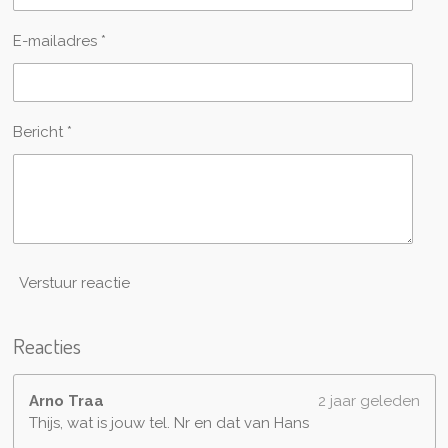
E-mailadres *
Bericht *
Verstuur reactie
Reacties
Arno Traa
2 jaar geleden
Thijs, wat is jouw tel. Nr en dat van Hans