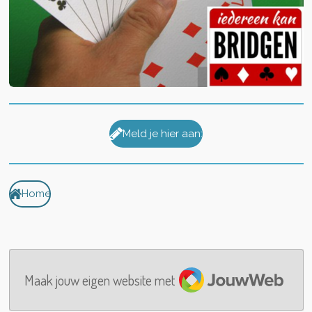
Meld je hier aan:
Home
JouwWeb
Maak jouw eigen website met