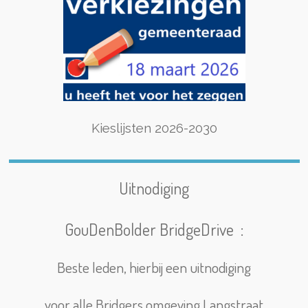
Kieslijsten 2026-2030
Uitnodiging
GouDenBolder BridgeDrive :
Beste leden, hierbij een uitnodiging
voor alle Bridgers omgeving Langstraat