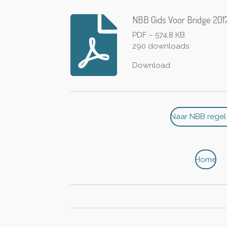
NBB Gids Voor Bridge 201
PDF – 574,8 KB
290 downloads
Download
Naar NBB regel
Home