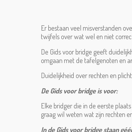
Er bestaan veel misverstanden over
twijfels over wat wel en niet correct
De Gids voor bridge geeft duidelij
omgaan met de tafelgenoten en arb
Duidelijkheid over rechten en plich
De Gids voor bridge is voor:
Elke bridger die in de eerste plaa
graag wil weten wat zijn rechten en
In de Gids voor bridge staan géé