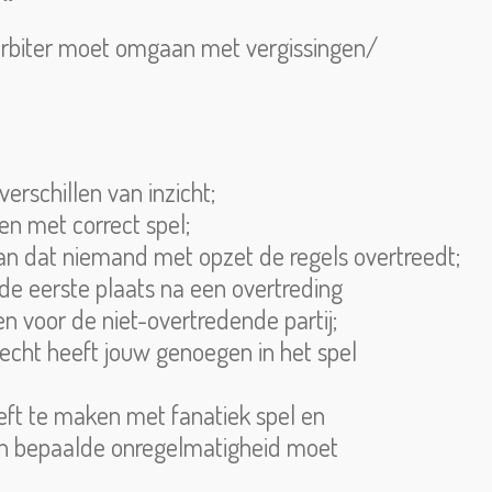
arbiter moet omgaan met vergissingen/
erschillen van inzicht;
en met correct spel;
gaan dat niemand met opzet de regels overtreedt;
n de eerste plaats na een overtreding
 voor de niet-overtredende partij;
recht heeft jouw genoegen in het spel
eeft te maken met fanatiek spel en
en bepaalde onregelmatigheid moet