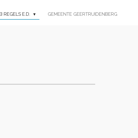
B REGELS E.D.
GEMEENTE GEERTRUIDENBERG