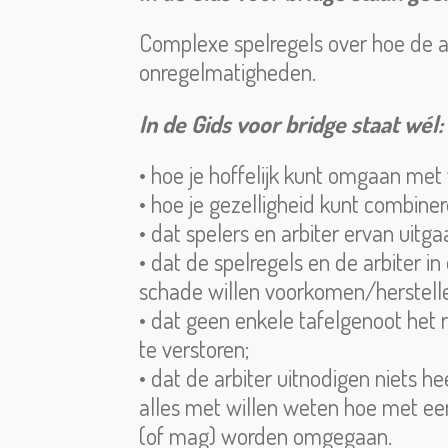
Complexe spelregels over hoe de 
onregelmatigheden.
In de Gids voor bridge staat wél:
• hoe je hoffelijk kunt omgaan met v
• hoe je gezelligheid kunt combiner
• dat spelers en arbiter ervan uit
• dat de spelregels en de arbiter i
schade willen voorkomen/herstellen
• dat geen enkele tafelgenoot het 
te verstoren;
• dat de arbiter uitnodigen niets h
alles met willen weten hoe met e
(of mag) worden omgegaan.