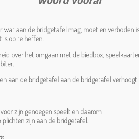
 wat aan de bridgetafel mag, moet en verboden is.
 is op te heffen.
kheid over het omgaan met de biedbox, speelkaarten
iter.
ten aan de bridgetafel aan de bridgetafel verhoogt 
ts voor zijn genoegen speelt en daarom
 plichten zijn aan de bridgetafel.
n: