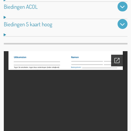
Biedingen ACOL
Biedingen 5 kaart hoog